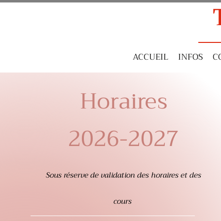
ACCUEIL
INFOS
C
Horaires
2026-2027
Sous réserve de validation des horaires et des
cours