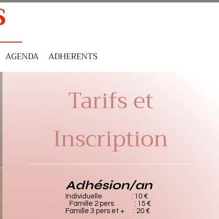
S
AGENDA
ADHERENTS
Tarifs et
Inscription
Adhésion/an
Individuelle
: 10 €
Famille 2 pers : 15 €
Famille 3 pers et + : 20 €