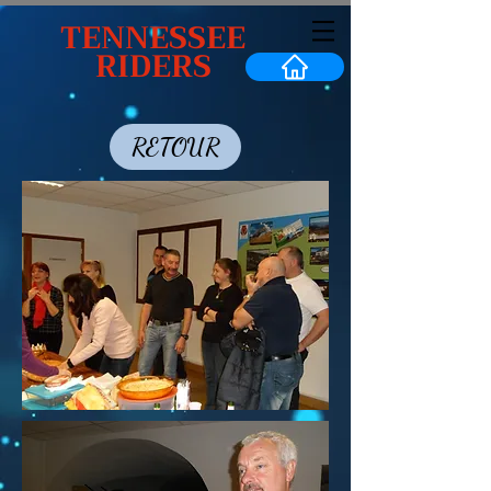
TENNESSEE
RIDERS
RETOUR